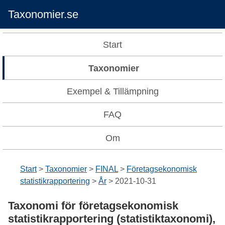
Taxonomier.se
Start
Taxonomier
Exempel & Tillämpning
FAQ
Om
Start
Taxonomier
FINAL
Företagsekonomisk
statistikrapportering
År
2021-10-31
Taxonomi för företagsekonomisk
statistikrapportering (statistiktaxonomi),