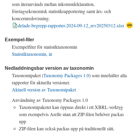
som återanvänds mellan inkomstdeklaration,
företagsekonomisk statistikrapportering samt års- och
koncernredovisning.
delade-begrepp-rapporter-2024-09-12_rev20250312.xlsx
Exempel-filer
Exempelfiler för statistiktaxonomin
Statistiktaxonomin, år
Nedladdningsbar version av taxonomin
Taxonomipaket (
Taxonomy Packages 1.0
) som innehåller alla
rapporter för aktuella versioner.
Aktuell version av Taxonomipaket
Användning av
Taxonomy Packages 1.0
Taxonomipaketet kan öppnas direkt i ett XBRL-verktyg
som exempelvis
Arelle
utan att
ZIP
-filen behöver packas
upp
ZIP
-filen kan också packas upp på traditionellt sätt,