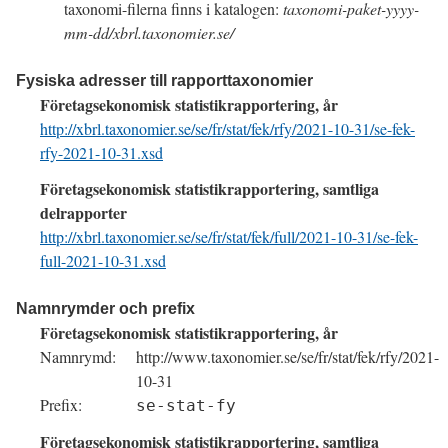
taxonomi-filerna finns i katalogen:
taxonomi-paket-yyyy-
mm-dd/xbrl.taxonomier.se/
Fysiska adresser till rapporttaxonomier
Företagsekonomisk statistikrapportering, år
http://xbrl.taxonomier.se/se/fr/stat/fek/rfy/2021-10-31/se-fek-
rfy-2021-10-31.xsd
Företagsekonomisk statistikrapportering, samtliga
delrapporter
http://xbrl.taxonomier.se/se/fr/stat/fek/full/2021-10-31/se-fek-
full-2021-10-31.xsd
Namnrymder och prefix
Företagsekonomisk statistikrapportering, år
Namnrymd
http://www.taxonomier.se/se/fr/stat/fek/rfy/2021-
10-31
Prefix
se-stat-fy
Företagsekonomisk statistikrapportering, samtliga