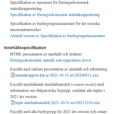
Specifikation av taxonomi för företagsekonomisk
statistikrapportering
Specifikation av företagsekonomisk statistikrapportering
Specifikation av basbegreppstaxonomier för det svenska
taxonomiramverket
Aktuell version av Specifikation av basbegreppstaxonomier
Innehållsspecifikation
HTML
-presentation av innehåll och struktur:
Företagsekonomisk statistik som rapporteras årsvis
Excelfil med enklare presentation av innehåll och utformning :
statistikrapport-fek-ar-2021-10-31-rev20240912.xlsx
Excelfil innehållande innehållsmodell (
content model
) med
information om obligatoriska begrepp, omfattar alla tuples i
2021
års version.
tuple-innehallsmodell-2021-10-31-rev20211210.xlsx
Excelfil med alla basbegrepp för
2021
års version och senare