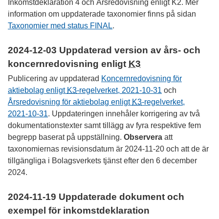
Inkomstdeklaration 4 och Årsredovisning enligt K2. Mer
information om uppdaterade taxonomier finns på sidan
Taxonomier med status FINAL
.
2024-12-03
Uppdaterad version av års- och
koncernredovisning enligt
K3
Publicering av uppdaterad
Koncernredovisning för
aktiebolag enligt
K3
-regelverket,
2021-10-31
och
Årsredovisning för aktiebolag enligt
K3
-regelverket,
2021-10-31
. Uppdateringen innehåler korrigering av två
dokumentationstexter samt tillägg av fyra respektive fem
begrepp baserat på uppställning.
Observera
att
taxonomiernas revisionsdatum är
2024-11-20
och att de är
tillgängliga i Bolagsverkets tjänst efter den 6 december
2024.
2024-11-19
Uppdaterade dokument och
exempel för inkomstdeklaration