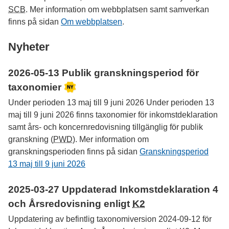
SCB
. Mer information om webbplatsen samt samverkan
finns på sidan
Om webbplatsen
.
Nyheter
2026-05-13
Publik granskningsperiod för
taxonomier
Under perioden
13 maj
till
9 juni 2026
Under perioden 13
maj till 9 juni 2026 finns taxonomier för inkomstdeklaration
samt års- och koncernredovisning tillgänglig för publik
granskning (
PWD
). Mer information om
granskningsperioden finns på sidan
Granskningsperiod
13 maj
till
9 juni 2026
2025-03-27
Uppdaterad Inkomstdeklaration 4
och Årsredovisning enligt
K2
Uppdatering av befintlig taxonomiversion
2024-09-12
för