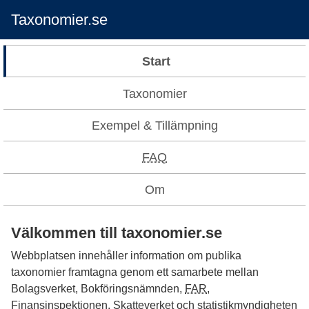
Taxonomier.se
Start
Taxonomier
Exempel & Tillämpning
FAQ
Om
Välkommen till taxonomier.se
Webbplatsen innehåller information om publika
taxonomier framtagna genom ett samarbete mellan
Bolagsverket, Bokföringsnämnden,
FAR
,
Finansinspektionen, Skatteverket och statistikmyndigheten