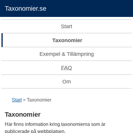
Taxonomier.se
Start
Taxonomier
Exempel & Tillämpning
FAQ
Om
Start
Taxonomier
Taxonomier
Här finns information kring taxonomierna som är
publicerade på webbplatsen.