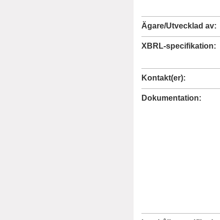
Ägare/Utvecklad av
XBRL
-specifikation
Kontakt(er)
Dokumentation