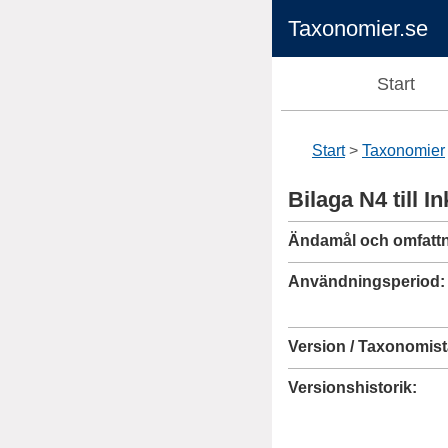
Taxonomier.se
Start
Start
Taxonomier
Bilaga N4 till 
Ändamål och omfatt
Användningsperiod
Version / Taxonomist
Versionshistorik