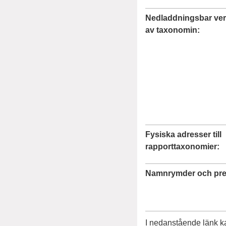
Nedladdningsbar ver
av taxonomin
Fysiska adresser till
rapporttaxonomier
Namnrymder och pre
I nedanstående länk k