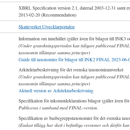
XBRL
Specification version 2.1
, daterad
2003-12-31
samt
er
2013-02-20
(Recommendation)
Skatteverket Utvecklarportalen
Information om innehållet (gäller även för bilagor till
INK3
oc
(Under granskningsperioden kan tidigare publicerad
FINAL
taxonomin tillämpar samma principer)
Guide till taxonomier för bilagor till
INK2
FINAL
2023-06-
Arkitekturbeskrivning för det svenska taxonomiramverket
(Under granskningsperioden kan tidigare publicerad
FINAL
taxonomin tillämpar samma principer)
Aktuell version av Arkitekturbeskrivning
Specifikation för inkomstdeklarations bilagor (gäller även för 
Publiceras i samband med
FINAL
-version.
Specifikation av basbegreppstaxonomier för det svenska tax
(Endast tillägg har skett i befintliga versioner och därför ka