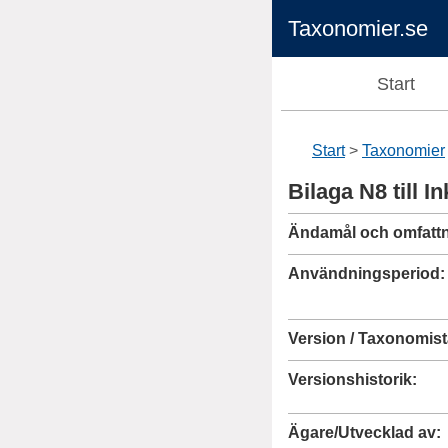
Taxonomier.se
Start
Start
Taxonomier
Bilaga N8 till 
Ändamål och omfatt
Användningsperiod
Version / Taxonomist
Versionshistorik
Ägare/Utvecklad av